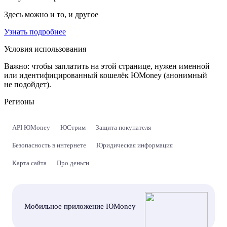
Здесь можно и то, и другое
Узнать подробнее
Условия использования
Важно:
чтобы заплатить на этой странице, нужен именной
или идентифицированный кошелёк ЮMoney (анонимный
не подойдет).
Регионы
API ЮMoney
ЮСтрим
Защита покупателя
Безопасность в интернете
Юридическая информация
Карта сайта
Про деньги
Мобильное приложение ЮMoney