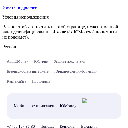
Узнать подробнее
Условия использования
Важно:
чтобы заплатить на этой странице, нужен именной
или идентифицированный кошелёк ЮMoney (анонимный
не подойдет).
Регионы
API ЮMoney
ЮСтрим
Защита покупателя
Безопасность в интернете
Юридическая информация
Карта сайта
Про деньги
Мобильное приложение ЮMoney
+7 495 197-86-86
Помощь
Контакты
Вакансии