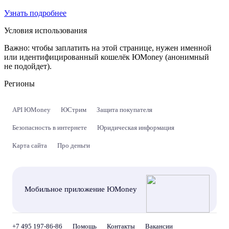
Узнать подробнее
Условия использования
Важно:
чтобы заплатить на этой странице, нужен именной
или идентифицированный кошелёк ЮMoney (анонимный
не подойдет).
Регионы
API ЮMoney
ЮСтрим
Защита покупателя
Безопасность в интернете
Юридическая информация
Карта сайта
Про деньги
Мобильное приложение ЮMoney
+7 495 197-86-86
Помощь
Контакты
Вакансии