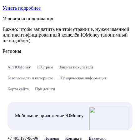
Узнать подробнее
Условия использования
Важно:
чтобы заплатить на этой странице, нужен именной
или идентифицированный кошелёк ЮMoney (анонимный
не подойдет).
Регионы
API ЮMoney
ЮСтрим
Защита покупателя
Безопасность в интернете
Юридическая информация
Карта сайта
Про деньги
Мобильное приложение ЮMoney
+7 495 197-86-86
Помощь
Контакты
Вакансии