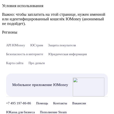
Условия использования
Важно:
чтобы заплатить на этой странице, нужен именной
или идентифицированный кошелёк ЮMoney (анонимный
не подойдет).
Регионы
API ЮMoney
ЮСтрим
Защита покупателя
Безопасность в интернете
Юридическая информация
Карта сайта
Про деньги
Мобильное приложение ЮMoney
+7 495 197-86-86
Помощь
Контакты
Вакансии
ЮKassa для бизнеса
Пополнение Steam