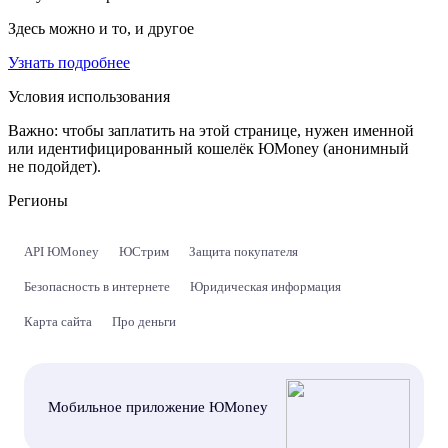
Здесь можно и то, и другое
Узнать подробнее
Условия использования
Важно:
чтобы заплатить на этой странице, нужен именной
или идентифицированный кошелёк ЮMoney (анонимный
не подойдет).
Регионы
API ЮMoney
ЮСтрим
Защита покупателя
Безопасность в интернете
Юридическая информация
Карта сайта
Про деньги
Мобильное приложение ЮMoney