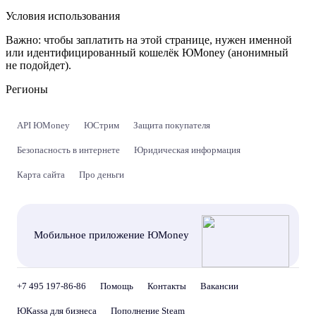
Условия использования
Важно:
чтобы заплатить на этой странице, нужен именной
или идентифицированный кошелёк ЮMoney (анонимный
не подойдет).
Регионы
API ЮMoney
ЮСтрим
Защита покупателя
Безопасность в интернете
Юридическая информация
Карта сайта
Про деньги
Мобильное приложение ЮMoney
+7 495 197-86-86
Помощь
Контакты
Вакансии
ЮKassa для бизнеса
Пополнение Steam