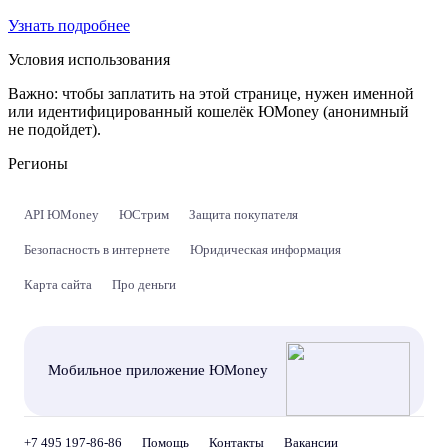
Узнать подробнее
Условия использования
Важно:
чтобы заплатить на этой странице, нужен именной
или идентифицированный кошелёк ЮMoney (анонимный
не подойдет).
Регионы
API ЮMoney
ЮСтрим
Защита покупателя
Безопасность в интернете
Юридическая информация
Карта сайта
Про деньги
Мобильное приложение ЮMoney
+7 495 197-86-86
Помощь
Контакты
Вакансии