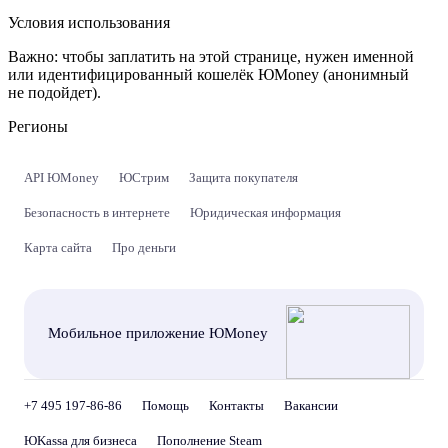
Условия использования
Важно:
чтобы заплатить на этой странице, нужен именной
или идентифицированный кошелёк ЮMoney (анонимный
не подойдет).
Регионы
API ЮMoney
ЮСтрим
Защита покупателя
Безопасность в интернете
Юридическая информация
Карта сайта
Про деньги
Мобильное приложение ЮMoney
+7 495 197-86-86
Помощь
Контакты
Вакансии
ЮKassa для бизнеса
Пополнение Steam