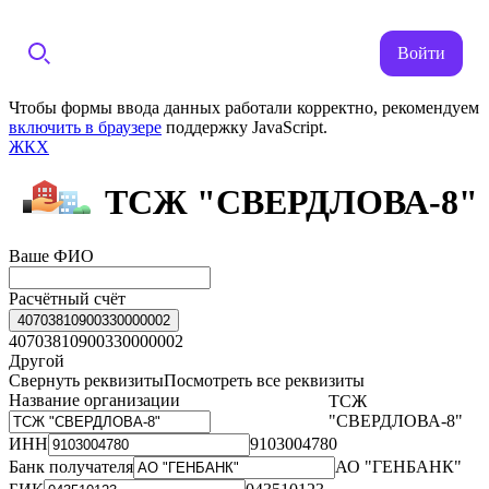
Войти
Чтобы формы ввода данных работали корректно, рекомендуем
включить в браузере
поддержку JavaScript.
ЖКХ
ТСЖ "СВЕРДЛОВА-8"
Ваше ФИО
Расчётный счёт
40703810900330000002
40703810900330000002
Другой
Свернуть реквизиты
Посмотреть все реквизиты
Название организации
ТСЖ
"СВЕРДЛОВА-8"
ИНН
9103004780
Банк получателя
АО "ГЕНБАНК"