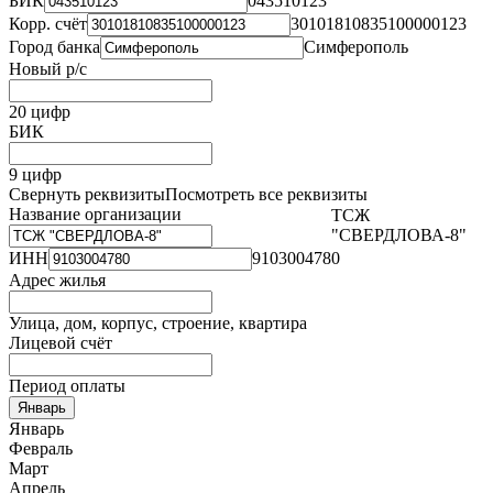
БИК
043510123
Корр. счёт
30101810835100000123
Город банка
Симферополь
Новый р/с
20 цифр
БИК
9 цифр
Свернуть реквизиты
Посмотреть все реквизиты
Название организации
ТСЖ
"СВЕРДЛОВА-8"
ИНН
9103004780
Адрес жилья
Улица, дом, корпус, строение, квартира
Лицевой счёт
Период оплаты
Январь
Январь
Февраль
Март
Апрель