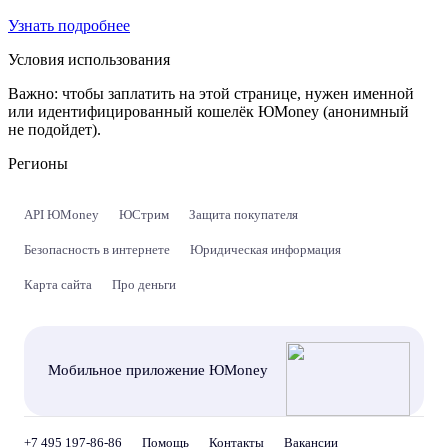
Узнать подробнее
Условия использования
Важно:
чтобы заплатить на этой странице, нужен именной
или идентифицированный кошелёк ЮMoney (анонимный
не подойдет).
Регионы
API ЮMoney
ЮСтрим
Защита покупателя
Безопасность в интернете
Юридическая информация
Карта сайта
Про деньги
Мобильное приложение ЮMoney
+7 495 197-86-86
Помощь
Контакты
Вакансии