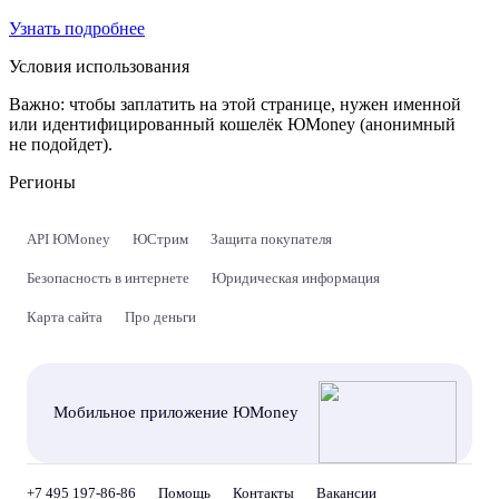
Узнать подробнее
Условия использования
Важно:
чтобы заплатить на этой странице, нужен именной
или идентифицированный кошелёк ЮMoney (анонимный
не подойдет).
Регионы
API ЮMoney
ЮСтрим
Защита покупателя
Безопасность в интернете
Юридическая информация
Карта сайта
Про деньги
Мобильное приложение ЮMoney
+7 495 197-86-86
Помощь
Контакты
Вакансии