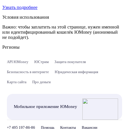
Узнать подробнее
Условия использования
Важно:
чтобы заплатить на этой странице, нужен именной
или идентифицированный кошелёк ЮMoney (анонимный
не подойдет).
Регионы
API ЮMoney
ЮСтрим
Защита покупателя
Безопасность в интернете
Юридическая информация
Карта сайта
Про деньги
Мобильное приложение ЮMoney
+7 495 197-86-86
Помощь
Контакты
Вакансии