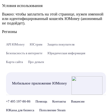
Условия использования
Важно:
чтобы заплатить на этой странице, нужен именной
или идентифицированный кошелёк ЮMoney (анонимный
не подойдет).
Регионы
API ЮMoney
ЮСтрим
Защита покупателя
Безопасность в интернете
Юридическая информация
Карта сайта
Про деньги
Мобильное приложение ЮMoney
+7 495 197-86-86
Помощь
Контакты
Вакансии
ЮKassa для бизнеса
Пополнение Steam