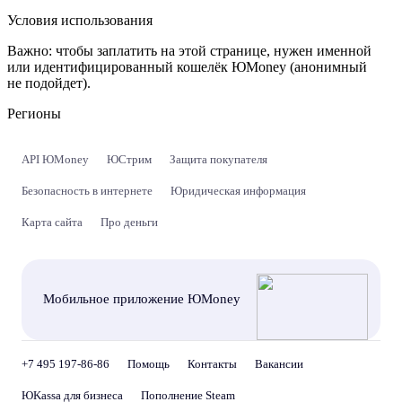
Условия использования
Важно:
чтобы заплатить на этой странице, нужен именной
или идентифицированный кошелёк ЮMoney (анонимный
не подойдет).
Регионы
API ЮMoney
ЮСтрим
Защита покупателя
Безопасность в интернете
Юридическая информация
Карта сайта
Про деньги
Мобильное приложение ЮMoney
+7 495 197-86-86
Помощь
Контакты
Вакансии
ЮKassa для бизнеса
Пополнение Steam