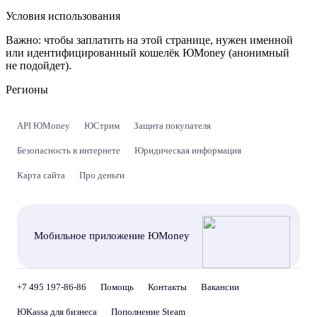
Условия использования
Важно:
чтобы заплатить на этой странице, нужен именной
или идентифицированный кошелёк ЮMoney (анонимный
не подойдет).
Регионы
API ЮMoney
ЮСтрим
Защита покупателя
Безопасность в интернете
Юридическая информация
Карта сайта
Про деньги
Мобильное приложение ЮMoney
+7 495 197-86-86
Помощь
Контакты
Вакансии
ЮKassa для бизнеса
Пополнение Steam