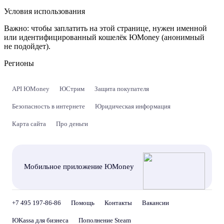
Условия использования
Важно:
чтобы заплатить на этой странице, нужен именной
или идентифицированный кошелёк ЮMoney (анонимный
не подойдет).
Регионы
API ЮMoney
ЮСтрим
Защита покупателя
Безопасность в интернете
Юридическая информация
Карта сайта
Про деньги
Мобильное приложение ЮMoney
+7 495 197-86-86
Помощь
Контакты
Вакансии
ЮKassa для бизнеса
Пополнение Steam