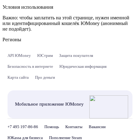
Условия использования
Важно:
чтобы заплатить на этой странице, нужен именной
или идентифицированный кошелёк ЮMoney (анонимный
не подойдет).
Регионы
API ЮMoney
ЮСтрим
Защита покупателя
Безопасность в интернете
Юридическая информация
Карта сайта
Про деньги
Мобильное приложение ЮMoney
+7 495 197-86-86
Помощь
Контакты
Вакансии
ЮKassa для бизнеса
Пополнение Steam