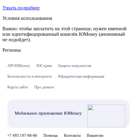
Узнать подробнее
Условия использования
Важно:
чтобы заплатить на этой странице, нужен именной
или идентифицированный кошелёк ЮMoney (анонимный
не подойдет).
Регионы
API ЮMoney
ЮСтрим
Защита покупателя
Безопасность в интернете
Юридическая информация
Карта сайта
Про деньги
Мобильное приложение ЮMoney
+7 495 197-86-86
Помощь
Контакты
Вакансии