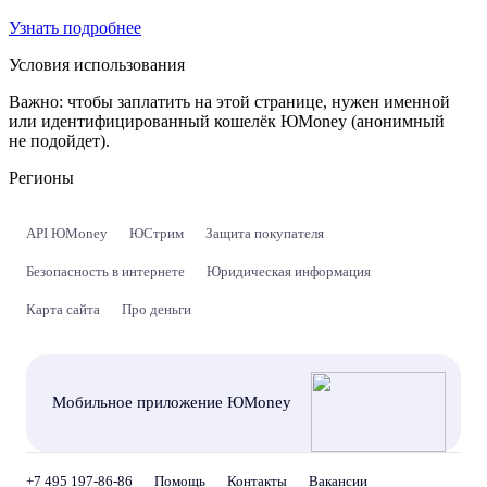
Узнать подробнее
Условия использования
Важно:
чтобы заплатить на этой странице, нужен именной
или идентифицированный кошелёк ЮMoney (анонимный
не подойдет).
Регионы
API ЮMoney
ЮСтрим
Защита покупателя
Безопасность в интернете
Юридическая информация
Карта сайта
Про деньги
Мобильное приложение ЮMoney
+7 495 197-86-86
Помощь
Контакты
Вакансии