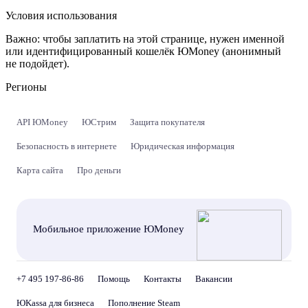
Условия использования
Важно:
чтобы заплатить на этой странице, нужен именной
или идентифицированный кошелёк ЮMoney (анонимный
не подойдет).
Регионы
API ЮMoney
ЮСтрим
Защита покупателя
Безопасность в интернете
Юридическая информация
Карта сайта
Про деньги
Мобильное приложение ЮMoney
+7 495 197-86-86
Помощь
Контакты
Вакансии
ЮKassa для бизнеса
Пополнение Steam