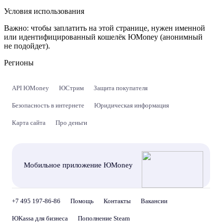
Условия использования
Важно:
чтобы заплатить на этой странице, нужен именной
или идентифицированный кошелёк ЮMoney (анонимный
не подойдет).
Регионы
API ЮMoney
ЮСтрим
Защита покупателя
Безопасность в интернете
Юридическая информация
Карта сайта
Про деньги
Мобильное приложение ЮMoney
+7 495 197-86-86
Помощь
Контакты
Вакансии
ЮKassa для бизнеса
Пополнение Steam