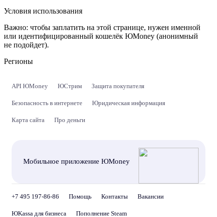
Условия использования
Важно:
чтобы заплатить на этой странице, нужен именной
или идентифицированный кошелёк ЮMoney (анонимный
не подойдет).
Регионы
API ЮMoney
ЮСтрим
Защита покупателя
Безопасность в интернете
Юридическая информация
Карта сайта
Про деньги
Мобильное приложение ЮMoney
+7 495 197-86-86
Помощь
Контакты
Вакансии
ЮKassa для бизнеса
Пополнение Steam