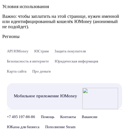
Условия использования
Важно:
чтобы заплатить на этой странице, нужен именной
или идентифицированный кошелёк ЮMoney (анонимный
не подойдет).
Регионы
API ЮMoney
ЮСтрим
Защита покупателя
Безопасность в интернете
Юридическая информация
Карта сайта
Про деньги
Мобильное приложение ЮMoney
+7 495 197-86-86
Помощь
Контакты
Вакансии
ЮKassa для бизнеса
Пополнение Steam