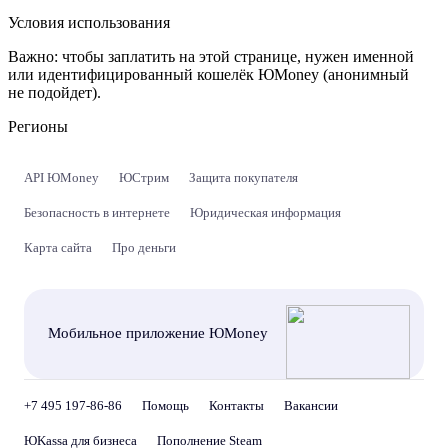
Условия использования
Важно:
чтобы заплатить на этой странице, нужен именной
или идентифицированный кошелёк ЮMoney (анонимный
не подойдет).
Регионы
API ЮMoney
ЮСтрим
Защита покупателя
Безопасность в интернете
Юридическая информация
Карта сайта
Про деньги
Мобильное приложение ЮMoney
+7 495 197-86-86
Помощь
Контакты
Вакансии
ЮKassa для бизнеса
Пополнение Steam