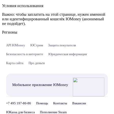
Условия использования
Важно:
чтобы заплатить на этой странице, нужен именной
или идентифицированный кошелёк ЮMoney (анонимный
не подойдет).
Регионы
API ЮMoney
ЮСтрим
Защита покупателя
Безопасность в интернете
Юридическая информация
Карта сайта
Про деньги
Мобильное приложение ЮMoney
+7 495 197-86-86
Помощь
Контакты
Вакансии
ЮKassa для бизнеса
Пополнение Steam