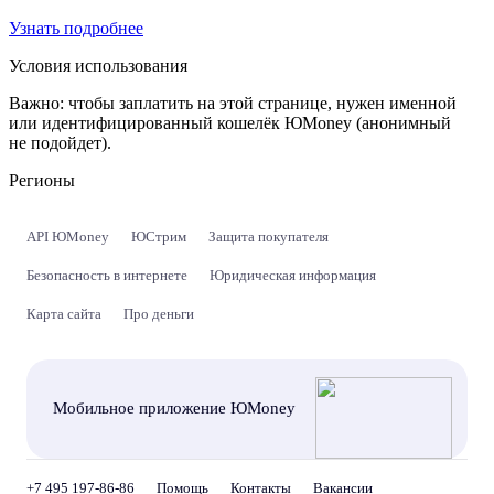
Узнать подробнее
Условия использования
Важно:
чтобы заплатить на этой странице, нужен именной
или идентифицированный кошелёк ЮMoney (анонимный
не подойдет).
Регионы
API ЮMoney
ЮСтрим
Защита покупателя
Безопасность в интернете
Юридическая информация
Карта сайта
Про деньги
Мобильное приложение ЮMoney
+7 495 197-86-86
Помощь
Контакты
Вакансии