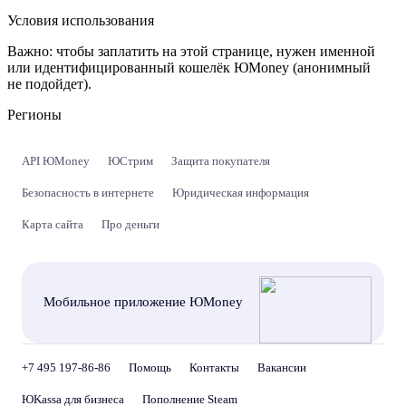
Условия использования
Важно:
чтобы заплатить на этой странице, нужен именной
или идентифицированный кошелёк ЮMoney (анонимный
не подойдет).
Регионы
API ЮMoney
ЮСтрим
Защита покупателя
Безопасность в интернете
Юридическая информация
Карта сайта
Про деньги
Мобильное приложение ЮMoney
+7 495 197-86-86
Помощь
Контакты
Вакансии
ЮKassa для бизнеса
Пополнение Steam