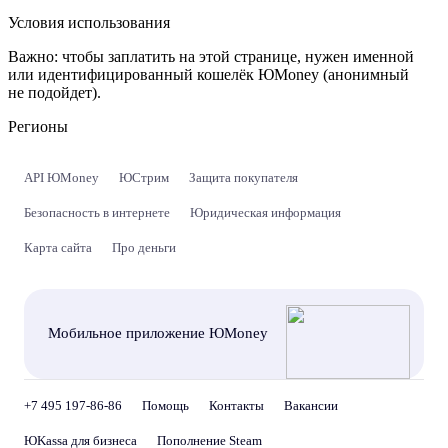
Условия использования
Важно:
чтобы заплатить на этой странице, нужен именной
или идентифицированный кошелёк ЮMoney (анонимный
не подойдет).
Регионы
API ЮMoney
ЮСтрим
Защита покупателя
Безопасность в интернете
Юридическая информация
Карта сайта
Про деньги
Мобильное приложение ЮMoney
+7 495 197-86-86
Помощь
Контакты
Вакансии
ЮKassa для бизнеса
Пополнение Steam