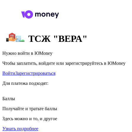
ТСЖ "ВЕРА"
Нужно войти в ЮMoney
Чтобы заплатить, войдите или зарегистрируйтесь в ЮMoney
Войти
Зарегистрироваться
Для платежа подходят:
Баллы
Получайте и тратьте баллы
Здесь можно и то, и другое
Узнать подробнее