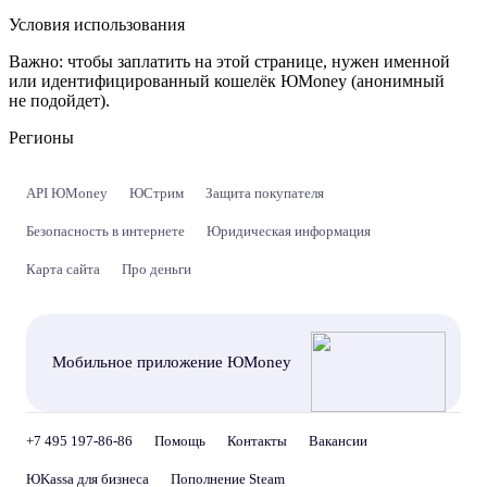
Условия использования
Важно:
чтобы заплатить на этой странице, нужен именной
или идентифицированный кошелёк ЮMoney (анонимный
не подойдет).
Регионы
API ЮMoney
ЮСтрим
Защита покупателя
Безопасность в интернете
Юридическая информация
Карта сайта
Про деньги
Мобильное приложение ЮMoney
+7 495 197-86-86
Помощь
Контакты
Вакансии
ЮKassa для бизнеса
Пополнение Steam