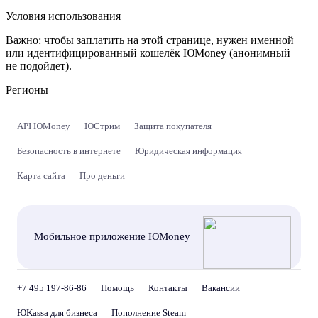
Условия использования
Важно:
чтобы заплатить на этой странице, нужен именной
или идентифицированный кошелёк ЮMoney (анонимный
не подойдет).
Регионы
API ЮMoney
ЮСтрим
Защита покупателя
Безопасность в интернете
Юридическая информация
Карта сайта
Про деньги
Мобильное приложение ЮMoney
+7 495 197-86-86
Помощь
Контакты
Вакансии
ЮKassa для бизнеса
Пополнение Steam