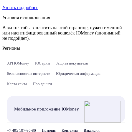
Узнать подробнее
Условия использования
Важно:
чтобы заплатить на этой странице, нужен именной
или идентифицированный кошелёк ЮMoney (анонимный
не подойдет).
Регионы
API ЮMoney
ЮСтрим
Защита покупателя
Безопасность в интернете
Юридическая информация
Карта сайта
Про деньги
Мобильное приложение ЮMoney
+7 495 197-86-86
Помощь
Контакты
Вакансии