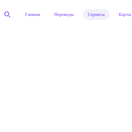
Главная
Переводы
Сервисы
Карты