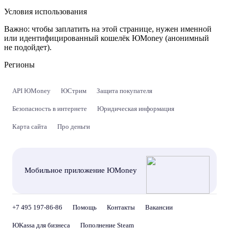
Условия использования
Важно:
чтобы заплатить на этой странице, нужен именной
или идентифицированный кошелёк ЮMoney (анонимный
не подойдет).
Регионы
API ЮMoney
ЮСтрим
Защита покупателя
Безопасность в интернете
Юридическая информация
Карта сайта
Про деньги
Мобильное приложение ЮMoney
+7 495 197-86-86
Помощь
Контакты
Вакансии
ЮKassa для бизнеса
Пополнение Steam