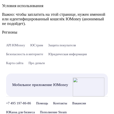
Условия использования
Важно:
чтобы заплатить на этой странице, нужен именной
или идентифицированный кошелёк ЮMoney (анонимный
не подойдет).
Регионы
API ЮMoney
ЮСтрим
Защита покупателя
Безопасность в интернете
Юридическая информация
Карта сайта
Про деньги
Мобильное приложение ЮMoney
+7 495 197-86-86
Помощь
Контакты
Вакансии
ЮKassa для бизнеса
Пополнение Steam