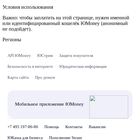
Условия использования
Важно:
чтобы заплатить на этой странице, нужен именной
или идентифицированный кошелёк ЮMoney (анонимный
не подойдет).
Регионы
API ЮMoney
ЮСтрим
Защита покупателя
Безопасность в интернете
Юридическая информация
Карта сайта
Про деньги
Мобильное приложение ЮMoney
+7 495 197-86-86
Помощь
Контакты
Вакансии
ЮKassa для бизнеса
Пополнение Steam