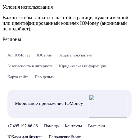
Условия использования
Важно:
чтобы заплатить на этой странице, нужен именной
или идентифицированный кошелёк ЮMoney (анонимный
не подойдет).
Регионы
API ЮMoney
ЮСтрим
Защита покупателя
Безопасность в интернете
Юридическая информация
Карта сайта
Про деньги
Мобильное приложение ЮMoney
+7 495 197-86-86
Помощь
Контакты
Вакансии
ЮKassa для бизнеса
Пополнение Steam