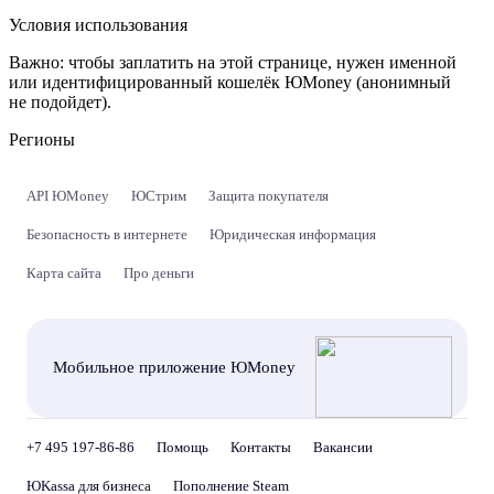
Условия использования
Важно:
чтобы заплатить на этой странице, нужен именной
или идентифицированный кошелёк ЮMoney (анонимный
не подойдет).
Регионы
API ЮMoney
ЮСтрим
Защита покупателя
Безопасность в интернете
Юридическая информация
Карта сайта
Про деньги
Мобильное приложение ЮMoney
+7 495 197-86-86
Помощь
Контакты
Вакансии
ЮKassa для бизнеса
Пополнение Steam