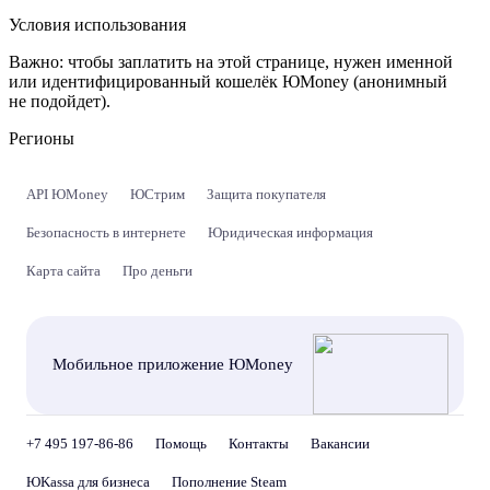
Условия использования
Важно:
чтобы заплатить на этой странице, нужен именной
или идентифицированный кошелёк ЮMoney (анонимный
не подойдет).
Регионы
API ЮMoney
ЮСтрим
Защита покупателя
Безопасность в интернете
Юридическая информация
Карта сайта
Про деньги
Мобильное приложение ЮMoney
+7 495 197-86-86
Помощь
Контакты
Вакансии
ЮKassa для бизнеса
Пополнение Steam