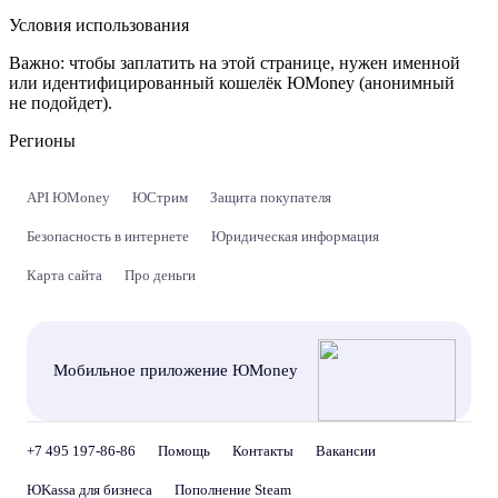
Условия использования
Важно:
чтобы заплатить на этой странице, нужен именной
или идентифицированный кошелёк ЮMoney (анонимный
не подойдет).
Регионы
API ЮMoney
ЮСтрим
Защита покупателя
Безопасность в интернете
Юридическая информация
Карта сайта
Про деньги
Мобильное приложение ЮMoney
+7 495 197-86-86
Помощь
Контакты
Вакансии
ЮKassa для бизнеса
Пополнение Steam