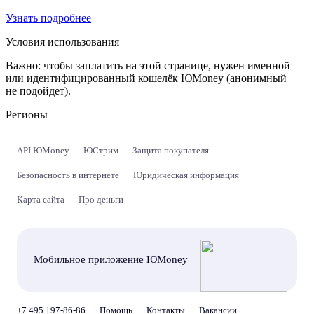
Узнать подробнее
Условия использования
Важно:
чтобы заплатить на этой странице, нужен именной
или идентифицированный кошелёк ЮMoney (анонимный
не подойдет).
Регионы
API ЮMoney
ЮСтрим
Защита покупателя
Безопасность в интернете
Юридическая информация
Карта сайта
Про деньги
Мобильное приложение ЮMoney
+7 495 197-86-86
Помощь
Контакты
Вакансии