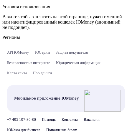
Условия использования
Важно:
чтобы заплатить на этой странице, нужен именной
или идентифицированный кошелёк ЮMoney (анонимный
не подойдет).
Регионы
API ЮMoney
ЮСтрим
Защита покупателя
Безопасность в интернете
Юридическая информация
Карта сайта
Про деньги
Мобильное приложение ЮMoney
+7 495 197-86-86
Помощь
Контакты
Вакансии
ЮKassa для бизнеса
Пополнение Steam