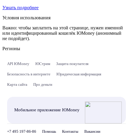
Узнать подробнее
Условия использования
Важно:
чтобы заплатить на этой странице, нужен именной
или идентифицированный кошелёк ЮMoney (анонимный
не подойдет).
Регионы
API ЮMoney
ЮСтрим
Защита покупателя
Безопасность в интернете
Юридическая информация
Карта сайта
Про деньги
Мобильное приложение ЮMoney
+7 495 197-86-86
Помощь
Контакты
Вакансии