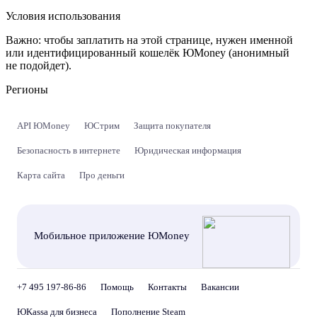
Условия использования
Важно:
чтобы заплатить на этой странице, нужен именной
или идентифицированный кошелёк ЮMoney (анонимный
не подойдет).
Регионы
API ЮMoney
ЮСтрим
Защита покупателя
Безопасность в интернете
Юридическая информация
Карта сайта
Про деньги
Мобильное приложение ЮMoney
+7 495 197-86-86
Помощь
Контакты
Вакансии
ЮKassa для бизнеса
Пополнение Steam