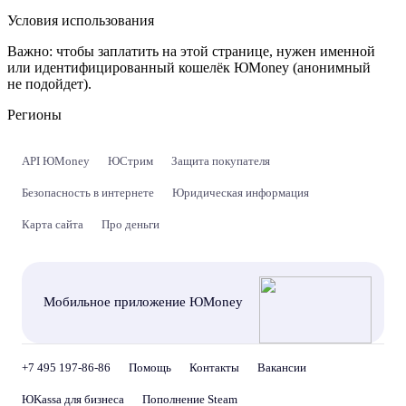
Условия использования
Важно:
чтобы заплатить на этой странице, нужен именной
или идентифицированный кошелёк ЮMoney (анонимный
не подойдет).
Регионы
API ЮMoney
ЮСтрим
Защита покупателя
Безопасность в интернете
Юридическая информация
Карта сайта
Про деньги
Мобильное приложение ЮMoney
+7 495 197-86-86
Помощь
Контакты
Вакансии
ЮKassa для бизнеса
Пополнение Steam