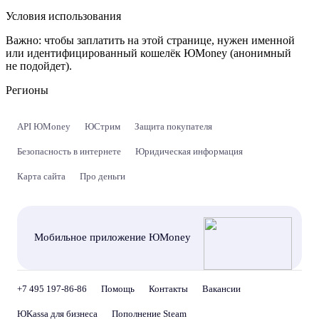
Условия использования
Важно:
чтобы заплатить на этой странице, нужен именной
или идентифицированный кошелёк ЮMoney (анонимный
не подойдет).
Регионы
API ЮMoney
ЮСтрим
Защита покупателя
Безопасность в интернете
Юридическая информация
Карта сайта
Про деньги
Мобильное приложение ЮMoney
+7 495 197-86-86
Помощь
Контакты
Вакансии
ЮKassa для бизнеса
Пополнение Steam