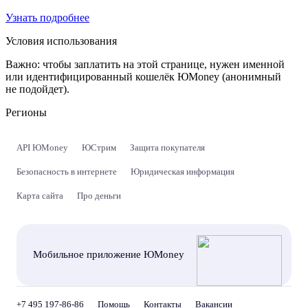
Узнать подробнее
Условия использования
Важно:
чтобы заплатить на этой странице, нужен именной
или идентифицированный кошелёк ЮMoney (анонимный
не подойдет).
Регионы
API ЮMoney
ЮСтрим
Защита покупателя
Безопасность в интернете
Юридическая информация
Карта сайта
Про деньги
Мобильное приложение ЮMoney
+7 495 197-86-86
Помощь
Контакты
Вакансии