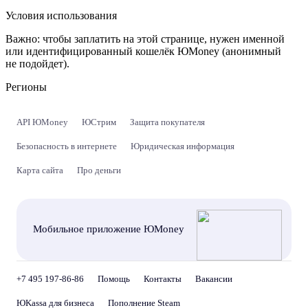
Условия использования
Важно:
чтобы заплатить на этой странице, нужен именной
или идентифицированный кошелёк ЮMoney (анонимный
не подойдет).
Регионы
API ЮMoney
ЮСтрим
Защита покупателя
Безопасность в интернете
Юридическая информация
Карта сайта
Про деньги
Мобильное приложение ЮMoney
+7 495 197-86-86
Помощь
Контакты
Вакансии
ЮKassa для бизнеса
Пополнение Steam