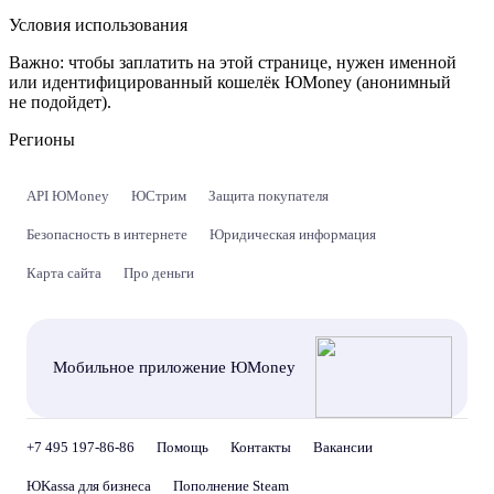
Условия использования
Важно:
чтобы заплатить на этой странице, нужен именной
или идентифицированный кошелёк ЮMoney (анонимный
не подойдет).
Регионы
API ЮMoney
ЮСтрим
Защита покупателя
Безопасность в интернете
Юридическая информация
Карта сайта
Про деньги
Мобильное приложение ЮMoney
+7 495 197-86-86
Помощь
Контакты
Вакансии
ЮKassa для бизнеса
Пополнение Steam